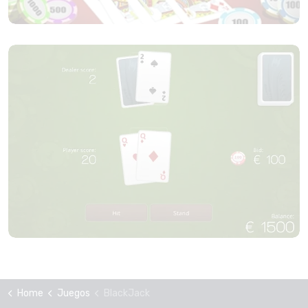
Home
Juegos
BlackJack