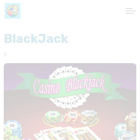
BlackJack
2