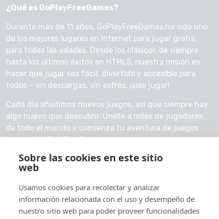
¿Qué es GoPlayFreeGames?
Durante más de 11 años, GoPlayFreeGames ha sido uno
de los mejores lugares en Internet para jugar gratis,
para todas las edades. Desde los clásicos de siempre
hasta los últimos éxitos en HTML5, nuestra misión es
hacer que jugar sea fácil, divertido y accesible para
todos – sin descargas, sin estrés, ¡solo jugar!
Cada día añadimos nuevos juegos, así que siempre hay
algo nuevo que descubrir. Únete a miles de jugadores
de todo el mundo y comienza tu aventura de juegos
hoy con GoPlayFreeGames.
Sobre las cookies en este sitio
Contáctanos
web
Usamos cookies para recolectar y analizar
información relacionada con el uso y desempeño de
nuestro sitio web para poder proveer funcionalidades
© 2026 GoPlayFreeGames