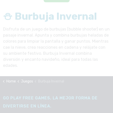
⛄ Burbuja Invernal
Disfruta de un juego de burbujas (bubble shooter) en un
paisaje invernal. Apunta y combina burbujas heladas de
colores para limpiar la pantalla y ganar puntos. Mientras
cae la nieve, crea reacciones en cadena y relájate con
su ambiente festivo. Burbuja Invernal combina
diversión y encanto navideño, ideal para todas las
edades.
Home
Juegos
Burbuja Invernal
GO PLAY FREE GAMES, LA MEJOR FORMA DE
DIVERTIRSE EN LÍNEA.