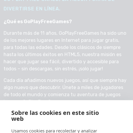
DIVERTIRSE EN LÍNEA.
¿Qué es GoPlayFreeGames?
Durante más de 11 años, GoPlayFreeGames ha sido uno
de los mejores lugares en Internet para jugar gratis,
para todas las edades. Desde los clásicos de siempre
hasta los últimos éxitos en HTML5, nuestra misión es
hacer que jugar sea fácil, divertido y accesible para
todos – sin descargas, sin estrés, ¡solo jugar!
Cada día añadimos nuevos juegos, así que siempre hay
algo nuevo que descubrir. Únete a miles de jugadores
de todo el mundo y comienza tu aventura de juegos
hoy con GoPlayFreeGames.
Sobre las cookies en este sitio
Contáctanos
web
Usamos cookies para recolectar y analizar