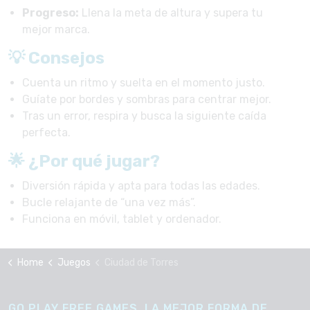
Progreso:
Llena la meta de altura y supera tu
mejor marca.
💡 Consejos
Cuenta un ritmo y suelta en el momento justo.
Guíate por bordes y sombras para centrar mejor.
Tras un error, respira y busca la siguiente caída
perfecta.
🌟 ¿Por qué jugar?
Diversión rápida y apta para todas las edades.
Bucle relajante de “una vez más”.
Funciona en móvil, tablet y ordenador.
Home
Juegos
Ciudad de Torres
GO PLAY FREE GAMES, LA MEJOR FORMA DE