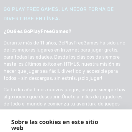
GO PLAY FREE GAMES, LA MEJOR FORMA DE
DIVERTIRSE EN LÍNEA.
¿Qué es GoPlayFreeGames?
Durante más de 11 años, GoPlayFreeGames ha sido uno
de los mejores lugares en Internet para jugar gratis,
para todas las edades. Desde los clásicos de siempre
hasta los últimos éxitos en HTML5, nuestra misión es
hacer que jugar sea fácil, divertido y accesible para
todos – sin descargas, sin estrés, ¡solo jugar!
Cada día añadimos nuevos juegos, así que siempre hay
algo nuevo que descubrir. Únete a miles de jugadores
de todo el mundo y comienza tu aventura de juegos
hoy con GoPlayFreeGames.
Sobre las cookies en este sitio
Contáctanos
web