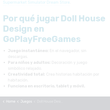
Supermarket Simulator Dream Store
.
Por qué jugar Doll House
Design en
GoPlayFreeGames
Juego instantáneo:
En el navegador, sin
descargas.
Para niños y adultos:
Decoración y juego
simbólico relajado.
Creatividad total:
Crea historias habitación por
habitación.
Funciona en escritorio, tablet y móvil.
Home
Juegos
Doll House Design Doll Games