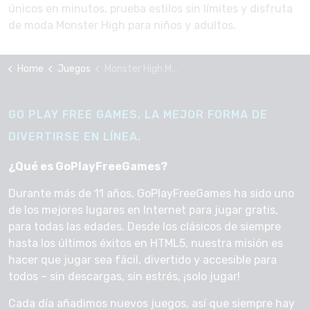
únicos en minutos, prueba estilos sin límites y disfruta
de moda Monster High para niños y adultos.
Home
Juegos
Monster High Moda espeluznante
GO PLAY FREE GAMES, LA MEJOR FORMA DE
DIVERTIRSE EN LÍNEA.
¿Qué es GoPlayFreeGames?
Durante más de 11 años, GoPlayFreeGames ha sido uno
de los mejores lugares en Internet para jugar gratis,
para todas las edades. Desde los clásicos de siempre
hasta los últimos éxitos en HTML5, nuestra misión es
hacer que jugar sea fácil, divertido y accesible para
todos – sin descargas, sin estrés, ¡solo jugar!
Cada día añadimos nuevos juegos, así que siempre hay