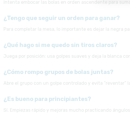
Intenta embocar las bolas en orden ascendente para sumar
¿Tengo que seguir un orden para ganar?
Para completar la mesa, lo importante es dejar la negra pa
¿Qué hago si me quedo sin tiros claros?
Juega por posición: usa golpes suaves y deja la blanca con
¿Cómo rompo grupos de bolas juntas?
Abre el grupo con un golpe controlado y evita “reventar” l
¿Es bueno para principiantes?
Sí. Empiezas rápido y mejoras mucho practicando ángulos 