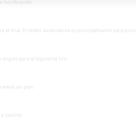
 bonificación.
ra el final. El orden ascendente es principalmente para punt
 ángulo para el siguiente tiro.
a mesa sin plan.
y control.