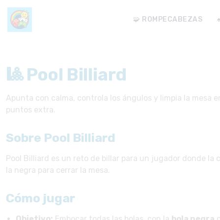
🧩 ROMPECABEZAS
🎱 Pool Billiard
Apunta con calma, controla los ángulos y limpia la mesa en
puntos extra.
Sobre Pool Billiard
Pool Billiard es un reto de billar para un jugador donde l
la negra para cerrar la mesa.
Cómo jugar
Objetivo:
Embocar todas las bolas, con la
bola negra