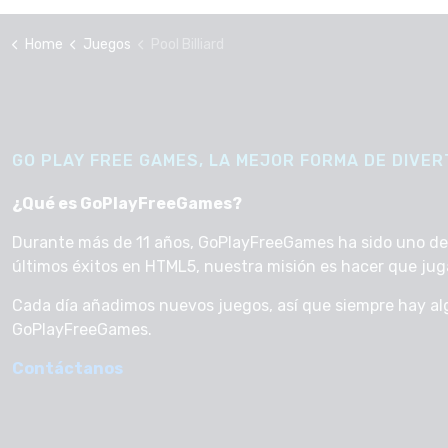
Home
Juegos
Pool Billiard
GO PLAY FREE GAMES, LA MEJOR FORMA DE DIVERT
¿Qué es GoPlayFreeGames?
Durante más de 11 años, GoPlayFreeGames ha sido uno de lo
últimos éxitos en HTML5, nuestra misión es hacer que jugar 
Cada día añadimos nuevos juegos, así que siempre hay al
GoPlayFreeGames.
Contáctanos