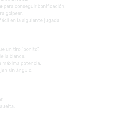
e
para conseguir bonificación.
ra golpear.
fácil en la siguiente jugada.
e un tiro “bonito”.
e la blanca.
a máxima potencia.
jen sin ángulo.
r.
suelta.