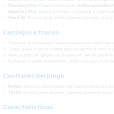
Puntos extra:
Intenta embocar en
orden ascendent
Apunta y tira:
Ajusta dirección y potencia, y suelta pa
Control:
Procura dejar la bola blanca lista para un tiro 
Consejos y trucos
Piensa en la colocación: una buena posición vale más qu
Juega suave cuando puedas para no perder el control d
Abre grupos con golpes controlados en vez de pegarle 
Si buscas el orden ascendente, elige rutas que no te de
Controles del juego
Ratón:
Apunta y ajusta potencia, luego suelta para tira
Táctil:
Arrastra para apuntar y ajustar potencia, luego 
Características