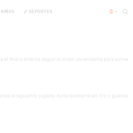
 NIÑOS
🏀 DEPORTES
ra el final e intenta seguir el orden ascendente para sumar
anea la siguiente jugada, evita quedarte sin tiro y guarda