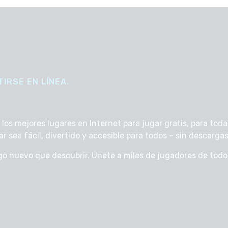
IRSE EN LÍNEA.
s mejores lugares en Internet para jugar gratis, para todas
sea fácil, divertido y accesible para todos – sin descargas, 
go nuevo que descubrir. Únete a miles de jugadores de tod