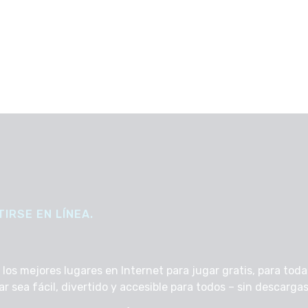
IRSE EN LÍNEA.
s mejores lugares en Internet para jugar gratis, para todas
sea fácil, divertido y accesible para todos – sin descargas, 