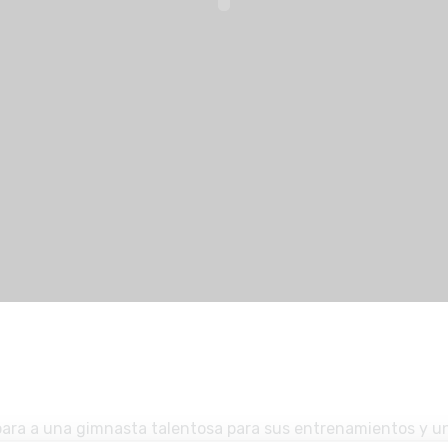
para a una gimnasta talentosa para sus entrenamientos y una