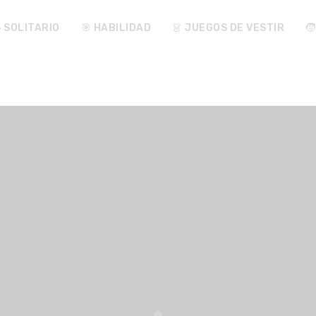
♠️ SOLITARIO
🎯 HABILIDAD
👗 JUEGOS DE VESTIR
