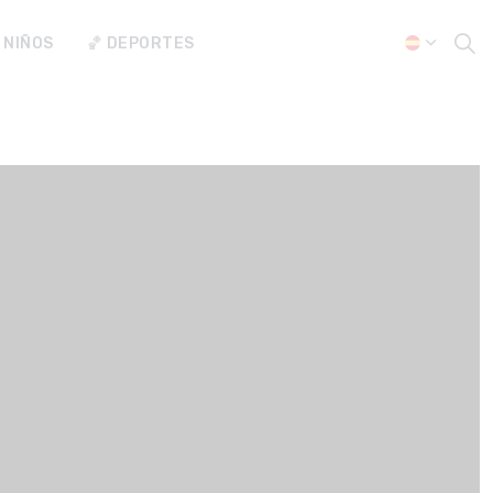
 NIÑOS
🏀 DEPORTES