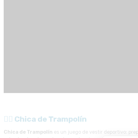
🤸‍♀️ Chica de Trampolín
Chica de Trampolín
es un juego de vestir deportivo: pre