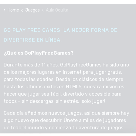
Home
Juegos
Aula Oculta
GO PLAY FREE GAMES, LA MEJOR FORMA DE
DIVERTIRSE EN LÍNEA.
¿Qué es GoPlayFreeGames?
Durante más de 11 años, GoPlayFreeGames ha sido uno
de los mejores lugares en Internet para jugar gratis,
para todas las edades. Desde los clásicos de siempre
hasta los últimos éxitos en HTML5, nuestra misión es
hacer que jugar sea fácil, divertido y accesible para
todos – sin descargas, sin estrés, ¡solo jugar!
Cada día añadimos nuevos juegos, así que siempre hay
algo nuevo que descubrir. Únete a miles de jugadores
de todo el mundo y comienza tu aventura de juegos
hoy con GoPlayFreeGames.