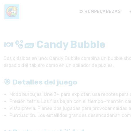
🧩 ROMPECABEZAS
🍬🫧🧱 Candy Bubble
Dos clásicos en uno: Candy Bubble combina un bubble shoot
espacio del tablero como en un apilador de puzles.
🎯 Detalles del juego
Modo burbujas: Une 3+ para explotar; usa rebotes para
Presión tetris: Las filas bajan con el tiempo—mantén carr
Vista previa: Planea dos jugadas para provocar caídas 
Puntuación: Los estallidos grandes desencadenan com