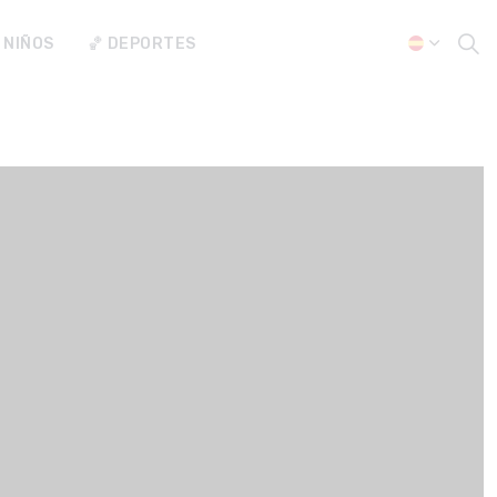
 NIÑOS
🏀 DEPORTES