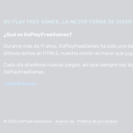
GO PLAY FREE GAMES, LA MEJOR FORMA DE DIVERT
¿Qué es GoPlayFreeGames?
Durante más de 11 años, GoPlayFreeGames ha sido uno de lo
últimos éxitos en HTML5, nuestra misión es hacer que jugar 
Cada día añadimos nuevos juegos, así que siempre hay al
GoPlayFreeGames.
Contáctanos
© 2026 GoPlayFreeGames
Acerca de
Política de privacidad