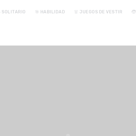
♠️ SOLITARIO
🎯 HABILIDAD
👗 JUEGOS DE VESTIR
