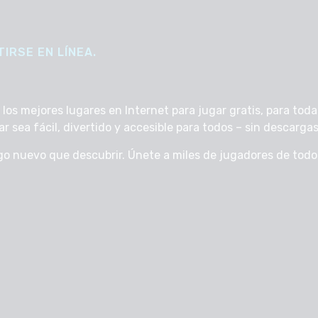
IRSE EN LÍNEA.
s mejores lugares en Internet para jugar gratis, para todas
sea fácil, divertido y accesible para todos – sin descargas, 
go nuevo que descubrir. Únete a miles de jugadores de tod