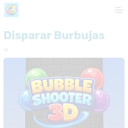
Disparar Burbujas
16