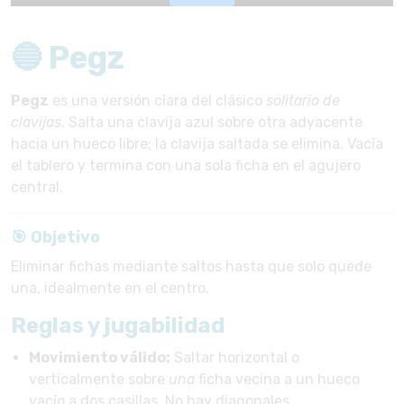
🔵 Pegz
Pegz
es una versión clara del clásico
solitario de
clavijas
. Salta una clavija azul sobre otra adyacente
hacia un hueco libre; la clavija saltada se elimina. Vacía
el tablero y termina con una sola ficha en el agujero
central.
🎯 Objetivo
Eliminar fichas mediante saltos hasta que solo quede
una, idealmente en el centro.
Reglas y jugabilidad
Movimiento válido:
Saltar horizontal o
verticalmente sobre
una
ficha vecina a un hueco
vacío a dos casillas. No hay diagonales.