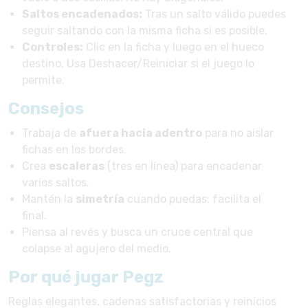
Saltos encadenados:
Tras un salto válido puedes
seguir saltando con la misma ficha si es posible.
Controles:
Clic en la ficha y luego en el hueco
destino. Usa Deshacer/Reiniciar si el juego lo
permite.
Consejos
Trabaja de
afuera hacia adentro
para no aislar
fichas en los bordes.
Crea
escaleras
(tres en línea) para encadenar
varios saltos.
Mantén la
simetría
cuando puedas; facilita el
final.
Piensa al revés y busca un cruce central que
colapse al agujero del medio.
Por qué jugar Pegz
Reglas elegantes, cadenas satisfactorias y reinicios