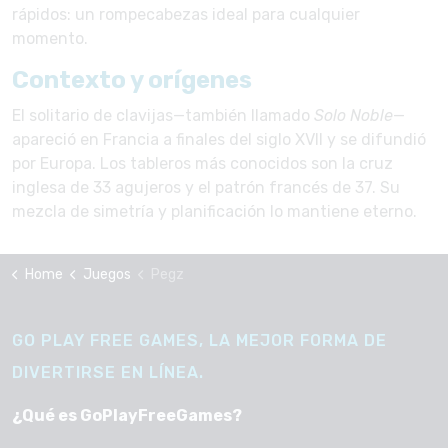
rápidos: un rompecabezas ideal para cualquier
momento.
Contexto y orígenes
El solitario de clavijas—también llamado
Solo Noble
—
apareció en Francia a finales del siglo XVII y se difundió
por Europa. Los tableros más conocidos son la cruz
inglesa de 33 agujeros y el patrón francés de 37. Su
mezcla de simetría y planificación lo mantiene eterno.
Home
Juegos
Pegz
GO PLAY FREE GAMES, LA MEJOR FORMA DE
DIVERTIRSE EN LÍNEA.
¿Qué es GoPlayFreeGames?