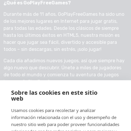
¿Qué es GoPlayFreeGames?
Durante más de 11 años, GoPlayFreeGames ha sido uno
de los mejores lugares en Internet para jugar gratis,
para todas las edades. Desde los clásicos de siempre
hasta los últimos éxitos en HTML5, nuestra misión es
hacer que jugar sea fácil, divertido y accesible para
todos – sin descargas, sin estrés, ¡solo jugar!
Cada día añadimos nuevos juegos, así que siempre hay
algo nuevo que descubrir. Únete a miles de jugadores
de todo el mundo y comienza tu aventura de juegos
hoy con GoPlayFreeGames.
Sobre las cookies en este sitio
Contáctanos
web
Usamos cookies para recolectar y analizar
información relacionada con el uso y desempeño de
nuestro sitio web para poder proveer funcionalidades
© 2026 GoPlayFreeGames