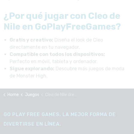
¿Por qué jugar con Cleo de
Nile en GoPlayFreeGames?
Gratis y creativo:
Diseña el look de Cleo
directamente en tu navegador.
Compatible con todos los dispositivos:
Perfecto en móvil, tableta y ordenador.
Sigue explorando:
Descubre más juegos de moda
de Monster High.
Home
Juegos
Cleo de Nile dress up
GO PLAY FREE GAMES, LA MEJOR FORMA DE
DIVERTIRSE EN LÍNEA.