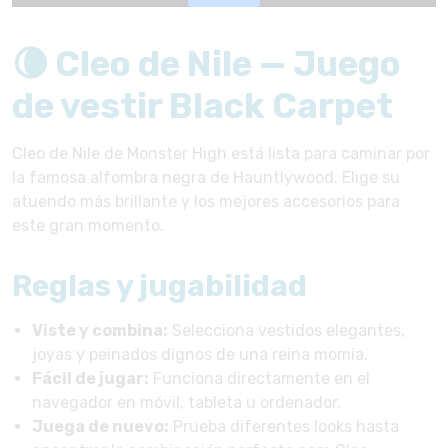
🌘 Cleo de Nile — Juego
de vestir Black Carpet
Cleo de Nile de Monster High está lista para caminar por
la famosa alfombra negra de Hauntlywood. Elige su
atuendo más brillante y los mejores accesorios para
este gran momento.
Reglas y jugabilidad
Viste y combina:
Selecciona vestidos elegantes,
joyas y peinados dignos de una reina momia.
Fácil de jugar:
Funciona directamente en el
navegador en móvil, tableta u ordenador.
Juega de nuevo:
Prueba diferentes looks hasta