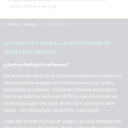
vestir de Monster High.
Home
Juegos
Abbey Bominable (1)
GO PLAY FREE GAMES, LA MEJOR FORMA DE
DIVERTIRSE EN LÍNEA.
¿Qué es GoPlayFreeGames?
Durante más de 11 años, GoPlayFreeGames ha sido uno
de los mejores lugares en Internet para jugar gratis,
para todas las edades. Desde los clásicos de siempre
hasta los últimos éxitos en HTML5, nuestra misión es
hacer que jugar sea fácil, divertido y accesible para
todos – sin descargas, sin estrés, ¡solo jugar!
Cada día añadimos nuevos juegos, así que siempre hay