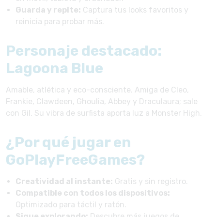
Guarda y repite:
Captura tus looks favoritos y
reinicia para probar más.
Personaje destacado:
Lagoona Blue
Amable, atlética y eco-consciente. Amiga de Cleo,
Frankie, Clawdeen, Ghoulia, Abbey y Draculaura; sale
con Gil. Su vibra de surfista aporta luz a Monster High.
¿Por qué jugar en
GoPlayFreeGames?
Creatividad al instante:
Gratis y sin registro.
Compatible con todos los dispositivos:
Optimizado para táctil y ratón.
Sigue explorando:
Descubre más juegos de