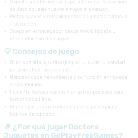
Completa todos los pasos para terminar la revisión;
se desbloquean nuevos amigos al avanzar.
Pistas suaves y retroalimentación amable evitan la
frustración.
Juega en el navegador desde móvil, tableta u
ordenador—sin descargas.
💡 Consejos de juego
Di en voz alta la rutina (limpiar → curar → vendar)
para practicar secuencias.
Nombrar cada herramienta y su función enriquece
el vocabulario.
Fomenta toques suaves y arrastres precisos para
la motricidad fina.
Repetir partidas refuerza empatía, paciencia y
hábitos de cuidado.
🎉 ¿Por qué jugar Doctora
Juguetes en GoPlayFreeGames?