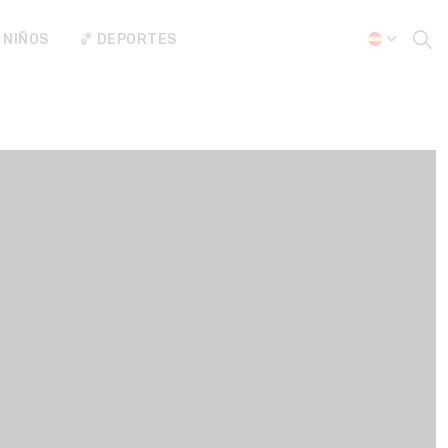
 NIÑOS
🏀 DEPORTES