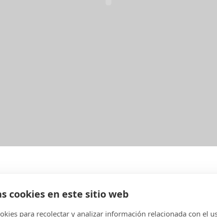
as cookies en este sitio web
kies para recolectar y analizar información relacionada con el u