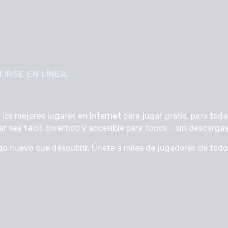
IRSE EN LÍNEA.
s mejores lugares en Internet para jugar gratis, para todas
sea fácil, divertido y accesible para todos – sin descargas, 
go nuevo que descubrir. Únete a miles de jugadores de tod