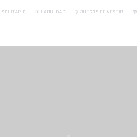
♠️ SOLITARIO
🎯 HABILIDAD
👗 JUEGOS DE VESTIR
