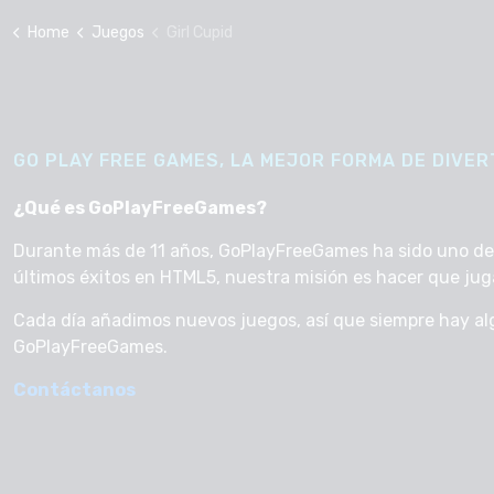
Home
Juegos
Girl Cupid
GO PLAY FREE GAMES, LA MEJOR FORMA DE DIVERT
¿Qué es GoPlayFreeGames?
Durante más de 11 años, GoPlayFreeGames ha sido uno de lo
últimos éxitos en HTML5, nuestra misión es hacer que jugar 
Cada día añadimos nuevos juegos, así que siempre hay al
GoPlayFreeGames.
Contáctanos